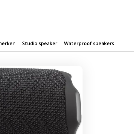
merken
Studio speaker
Waterproof speakers