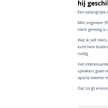
hij geschi
Een belangrijke vr
Met ongeveer 35 
sterk genoeg is 
Wat ik zelf merk,
kunt hem buiten
nodig.
Het interessante 
speakers gaan ve
aparte tweeter 
Dat zorgt ervoor 