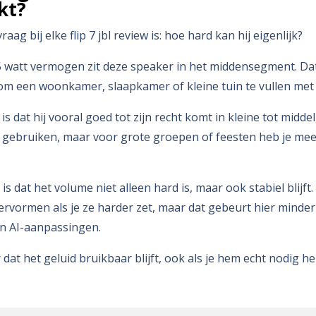
kt?
aag bij elke flip 7 jbl review is: hoe hard kan hij eigenlijk?
watt vermogen zit deze speaker in het middensegment. Dat
om een woonkamer, slaapkamer of kleine tuin te vullen met 
 is dat hij vooral goed tot zijn recht komt in kleine tot midde
 gebruiken, maar voor grote groepen of feesten heb je m
is dat het volume niet alleen hard is, maar ook stabiel blijft.
rvormen als je ze harder zet, maar dat gebeurt hier minder 
en AI-aanpassingen.
dat het geluid bruikbaar blijft, ook als je hem echt nodig he