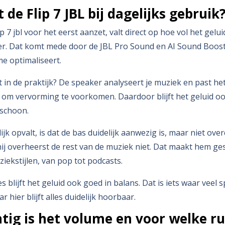
 de Flip 7 JBL bij dagelijks gebruik
p 7 jbl voor het eerst aanzet, valt direct op hoe vol het gelui
r. Dat komt mede door de JBL Pro Sound en AI Sound Boost 
me optimaliseert.
 in de praktijk? De speaker analyseert je muziek en past het
om vervorming te voorkomen. Daardoor blijft het geluid oo
 schoon.
jk opvalt, is dat de bas duidelijk aanwezig is, maar niet over
hij overheerst de rest van de muziek niet. Dat maakt hem ge
iekstijlen, van pop tot podcasts.
s blijft het geluid ook goed in balans. Dat is iets waar veel
hier blijft alles duidelijk hoorbaar.
tig is het volume en voor welke ru