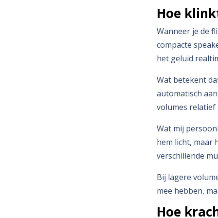
Hoe klinkt
Wanneer je de fli
compacte speake
het geluid realti
Wat betekent dat
automatisch aan 
volumes relatief
Wat mij persoonli
hem licht, maar 
verschillende muz
Bij lagere volume
mee hebben, maar 
Hoe krach