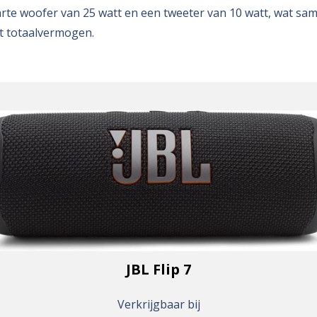
arte woofer van 25 watt en een tweeter van 10 watt, wat s
t totaalvermogen.
JBL Flip 7
Verkrijgbaar bij