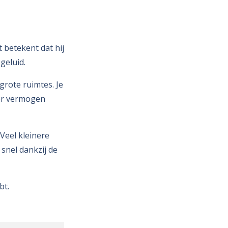
 betekent dat hij
geluid.
lgrote ruimtes. Je
eer vermogen
 Veel kleinere
snel dankzij de
bt.