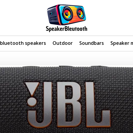
 bluetooth speakers
Outdoor
Soundbars
Speaker 