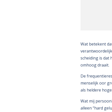
Wat betekent dat
verantwoordelijk
scheiding is dat 
omhoog draait.
De frequentieres
menselijk oor gr
als heldere hoge
Wat mij persoonli
alleen “hard gelu