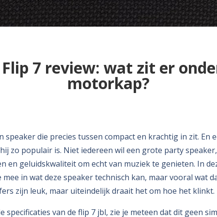
 Flip 7 review: wat zit er onde
motorkap?
zo’n speaker die precies tussen compact en krachtig in zit. En e
j zo populair is. Niet iedereen wil een grote party speaker,
en geluidskwaliteit om echt van muziek te genieten. In de
e mee in wat deze speaker technisch kan, maar vooral wat da
jfers zijn leuk, maar uiteindelijk draait het om hoe het klinkt.
de specificaties van de flip 7 jbl, zie je meteen dat dit geen si