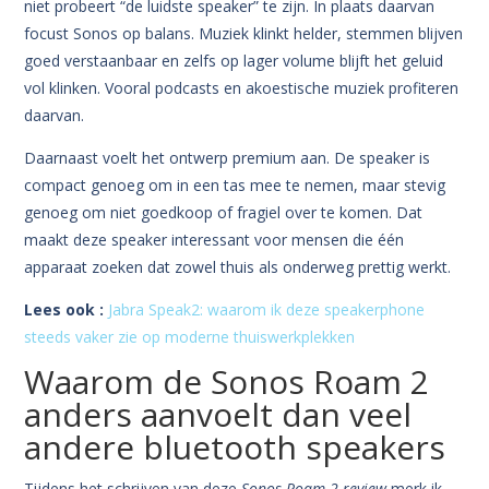
niet probeert “de luidste speaker” te zijn. In plaats daarvan
focust Sonos op balans. Muziek klinkt helder, stemmen blijven
goed verstaanbaar en zelfs op lager volume blijft het geluid
vol klinken. Vooral podcasts en akoestische muziek profiteren
daarvan.
Daarnaast voelt het ontwerp premium aan. De speaker is
compact genoeg om in een tas mee te nemen, maar stevig
genoeg om niet goedkoop of fragiel over te komen. Dat
maakt deze speaker interessant voor mensen die één
apparaat zoeken dat zowel thuis als onderweg prettig werkt.
Lees ook :
Jabra Speak2: waarom ik deze speakerphone
steeds vaker zie op moderne thuiswerkplekken
Waarom de Sonos Roam 2
anders aanvoelt dan veel
andere bluetooth speakers
Tijdens het schrijven van deze
Sonos Roam 2 review
merk ik