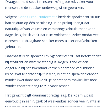
Draagbaarheid speelt minstens zo’n grote rol, zeker voor
mensen die de speaker onderweg willen gebruiken.
Volgens
Sonos Productinformatie
biedt de speaker tot 10 uur
batterijduur op één acculading. In de praktijk hangt dat
natuurlijk af van volume en verbindingsgebruik, maar voor
dagelijks gebruik voelt dat ruim voldoende. Zeker omdat veel
mensen een draagbare speaker meestal niet onafgebroken
gebruiken.
Daarnaast is de speaker IP67-gecertificeerd. Dat betekent dat
hij stofdicht én waterbestendig is. Regen, zand of een
ongelukje bij het zwembad vormen daardoor veel minder
risico. Wat ik persoonlijk fijn vind, is dat de speaker hierdoor
minder kwetsbaar aanvoelt. Je neemt hem makkelijker mee
zonder constant bang te zijn voor schade.
Het gewicht blijft daarnaast prettig laag. De Roam 2 past
eenvoudig in een rugzak of weekendtas zonder veel ruimte in