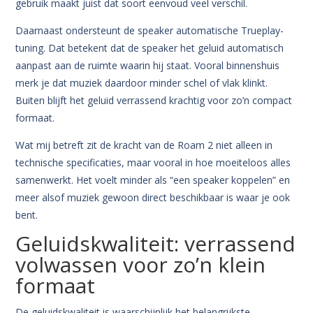
gebruik maakt juist dat soort eenvoud veel verschil.
Daarnaast ondersteunt de speaker automatische Trueplay-
tuning. Dat betekent dat de speaker het geluid automatisch
aanpast aan de ruimte waarin hij staat. Vooral binnenshuis
merk je dat muziek daardoor minder schel of vlak klinkt.
Buiten blijft het geluid verrassend krachtig voor zo’n compact
formaat.
Wat mij betreft zit de kracht van de Roam 2 niet alleen in
technische specificaties, maar vooral in hoe moeiteloos alles
samenwerkt. Het voelt minder als “een speaker koppelen” en
meer alsof muziek gewoon direct beschikbaar is waar je ook
bent.
Geluidskwaliteit: verrassend
volwassen voor zo’n klein
formaat
De geluidskwaliteit is waarschijnlijk het belangrijkste