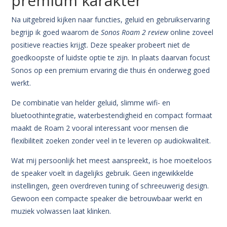
premium karakter
Na uitgebreid kijken naar functies, geluid en gebruikservaring
begrijp ik goed waarom de
Sonos Roam 2 review
online zoveel
positieve reacties krijgt. Deze speaker probeert niet de
goedkoopste of luidste optie te zijn. In plaats daarvan focust
Sonos op een premium ervaring die thuis én onderweg goed
werkt.
De combinatie van helder geluid, slimme wifi- en
bluetoothintegratie, waterbestendigheid en compact formaat
maakt de Roam 2 vooral interessant voor mensen die
flexibiliteit zoeken zonder veel in te leveren op audiokwaliteit.
Wat mij persoonlijk het meest aanspreekt, is hoe moeiteloos
de speaker voelt in dagelijks gebruik. Geen ingewikkelde
instellingen, geen overdreven tuning of schreeuwerig design.
Gewoon een compacte speaker die betrouwbaar werkt en
muziek volwassen laat klinken.