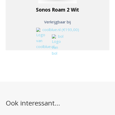
Sonos Roam 2 Wit
Verkrijgbaar bij
coolblue.nl
(€193,00)
bol
Ook interessant…