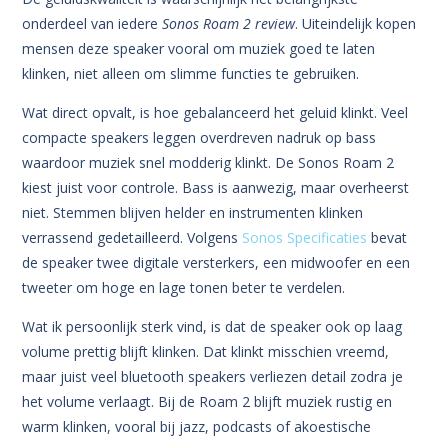
onderdeel van iedere
Sonos Roam 2 review
. Uiteindelijk kopen
mensen deze speaker vooral om muziek goed te laten
klinken, niet alleen om slimme functies te gebruiken.
Wat direct opvalt, is hoe gebalanceerd het geluid klinkt. Veel
compacte speakers leggen overdreven nadruk op bass
waardoor muziek snel modderig klinkt. De Sonos Roam 2
kiest juist voor controle. Bass is aanwezig, maar overheerst
niet. Stemmen blijven helder en instrumenten klinken
verrassend gedetailleerd. Volgens
Sonos Specificaties
bevat
de speaker twee digitale versterkers, een midwoofer en een
tweeter om hoge en lage tonen beter te verdelen.
Wat ik persoonlijk sterk vind, is dat de speaker ook op laag
volume prettig blijft klinken. Dat klinkt misschien vreemd,
maar juist veel bluetooth speakers verliezen detail zodra je
het volume verlaagt. Bij de Roam 2 blijft muziek rustig en
warm klinken, vooral bij jazz, podcasts of akoestische