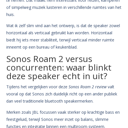
te nemen. Dat maakt hem interessant voor reizen, kamperen
of simpelweg muziek luisteren in verschillende ruimtes van het
huis.
Wat ik zelf slim vind aan het ontwerp, is dat de speaker zowel
horizontaal als verticaal gebruikt kan worden. Horizontaal
biedt hij iets meer stabiliteit, terwijl verticaal minder ruimte
inneemt op een bureau of keukenblad.
Sonos Roam 2 versus
concurrenten: waar blinkt
deze speaker echt in uit?
Tijdens het vergelijken voor deze
Sonos Roam 2 review
valt
vooral op dat Sonos zich duidelijk richt op een ander publiek
dan veel traditionele bluetooth speakermerken.
Merken zoals JBL focussen vaak sterker op krachtige bass en
feestgeluid, terwijl Sonos meer inzet op balans, slimme
functies en integratie binnen een multiroom-systeem.