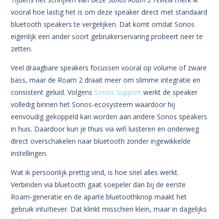
vooral hoe lastig het is om deze speaker direct met standaard
bluetooth speakers te vergelijken. Dat komt omdat Sonos
eigenlijk een ander soort gebruikerservaring probeert neer te
zetten.
Veel draagbare speakers focussen vooral op volume of zware
bass, maar de Roam 2 draait meer om slimme integratie en
consistent geluid. Volgens
Sonos Support
werkt de speaker
volledig binnen het Sonos-ecosysteem waardoor hij
eenvoudig gekoppeld kan worden aan andere Sonos speakers
in huis. Daardoor kun je thuis via wifi luisteren en onderweg
direct overschakelen naar bluetooth zonder ingewikkelde
instellingen.
Wat ik persoonlijk prettig vind, is hoe snel alles werkt.
Verbinden via bluetooth gaat soepeler dan bij de eerste
Roam-generatie en de aparte bluetoothknop maakt het
gebruik intuïtiever. Dat klinkt misschien klein, maar in dagelijks