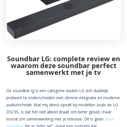
Soundbar LG: complete review en
waarom deze soundbar perfect
samenwerkt met je tv
De soundbar lg is een categorie waarin LG zich duidelijk
probeert te onderscheiden met slimme integratie en moderne
audiotechniek. Wat mij direct opvalt bij modellen zoals de LG
DSC9S, is dat het niet alleen draait om beter geluid, maar
vooral om samenwerking met je televisie. Dit is geen
losse
soundbar
die je “erbij zet”, maar een systeem dat