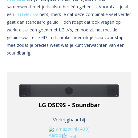
samenwerkt met je tv alsof het één geheel is. Vooral als je al
een
LG televisie
hebt, merk je dat deze combinatie veel verder
gaat dan standaard geluid. Toch roept dat ook vragen op:
werkt dit alleen goed met LG tv’s, en hoe zit het met de
geluidskwaliteit zelf? In dit artikel neem ik je stap voor stap
mee zodat je precies weet wat je kunt verwachten van een
soundbar lg.
LG DSC9S – Soundbar
Verkrijgbaar bij
amazon.nl
(439)
bol