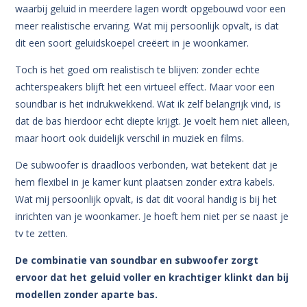
waarbij geluid in meerdere lagen wordt opgebouwd voor een
meer realistische ervaring.
Wat mij persoonlijk opvalt, is dat
dit een soort geluidskoepel creëert in je woonkamer.
Toch is het goed om realistisch te blijven: zonder echte
achterspeakers blijft het een virtueel effect. Maar voor een
soundbar is het indrukwekkend.
Wat ik zelf belangrijk vind, is
dat de bas hierdoor echt diepte krijgt. Je voelt hem niet alleen,
maar hoort ook duidelijk verschil in muziek en films.
De subwoofer is draadloos verbonden, wat betekent dat je
hem flexibel in je kamer kunt plaatsen zonder extra kabels.
Wat mij persoonlijk opvalt, is dat dit vooral handig is bij het
inrichten van je woonkamer. Je hoeft hem niet per se naast je
tv te zetten.
De combinatie van soundbar en subwoofer zorgt
ervoor dat het geluid voller en krachtiger klinkt dan bij
modellen zonder aparte bas.