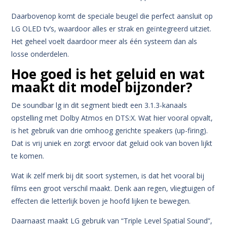
Daarbovenop komt de speciale beugel die perfect aansluit op
LG OLED tv’s, waardoor alles er strak en geïntegreerd uitziet.
Het geheel voelt daardoor meer als één systeem dan als
losse onderdelen.
Hoe goed is het geluid en wat
maakt dit model bijzonder?
De soundbar lg in dit segment biedt een 3.1.3-kanaals
opstelling met Dolby Atmos en DTS:X.
Wat hier vooral opvalt,
is het gebruik van drie omhoog gerichte speakers (up-firing).
Dat is vrij uniek en zorgt ervoor dat geluid ook van boven lijkt
te komen.
Wat ik zelf merk bij dit soort systemen, is dat het vooral bij
films een groot verschil maakt. Denk aan regen, vliegtuigen of
effecten die letterlijk boven je hoofd lijken te bewegen.
Daarnaast maakt LG gebruik van “Triple Level Spatial Sound”,