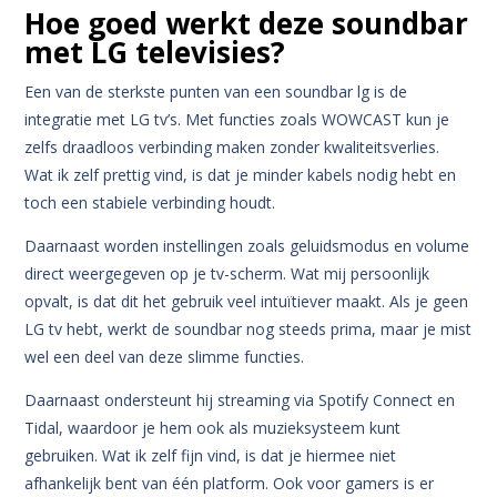
Hoe goed werkt deze soundbar
met LG televisies?
Een van de sterkste punten van een soundbar lg is de
integratie met LG tv’s.
Met functies zoals WOWCAST kun je
zelfs draadloos verbinding maken zonder kwaliteitsverlies.
Wat ik zelf prettig vind, is dat je minder kabels nodig hebt en
toch een stabiele verbinding houdt.
Daarnaast worden instellingen zoals geluidsmodus en volume
direct weergegeven op je tv-scherm.
Wat mij persoonlijk
opvalt, is dat dit het gebruik veel intuïtiever maakt.
Als je geen
LG tv hebt, werkt de soundbar nog steeds prima, maar je mist
wel een deel van deze slimme functies.
Daarnaast ondersteunt hij streaming via Spotify Connect en
Tidal, waardoor je hem ook als muzieksysteem kunt
gebruiken.
Wat ik zelf fijn vind, is dat je hiermee niet
afhankelijk bent van één platform.
Ook voor gamers is er