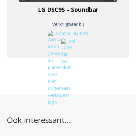
LG DSC9S – Soundbar
Verkrijgbaar bij
amazon.nl
(439)
bol
Ook interessant…