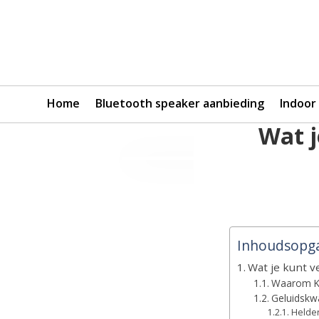
Home
Bluetooth speaker aanbieding
Indoor
Wat j
Inhoudsopg
Wat je kunt 
Waarom Ki
Geluidskwa
Helder