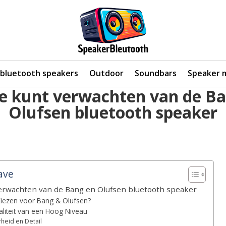
 bluetooth speakers
Outdoor
Soundbars
Speaker 
e kunt verwachten van de B
Olufsen bluetooth speaker
ave
verwachten van de Bang en Olufsen bluetooth speaker
ezen voor Bang & Olufsen?
liteit van een Hoog Niveau
heid en Detail