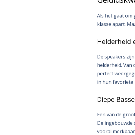
Als het gaat om 
klasse apart. Ma
Helderheid 
De speakers zij
helderheid. Van 
perfect weergege
in hun favoriete
Diepe Bass
Een van de groot
De ingebouwde su
vooral merkbaar 