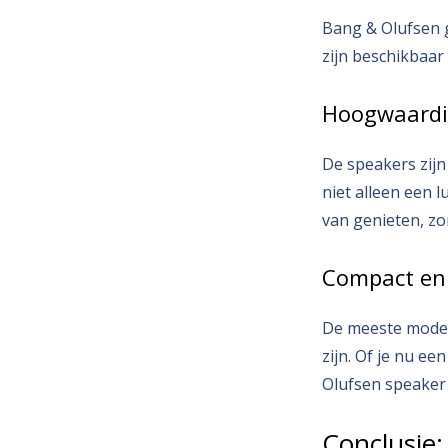
Bang & Olufsen g
zijn beschikbaar 
Hoogwaardi
De speakers zijn
niet alleen een 
van genieten, zo
Compact en
De meeste model
zijn. Of je nu e
Olufsen speaker
Conclusie: