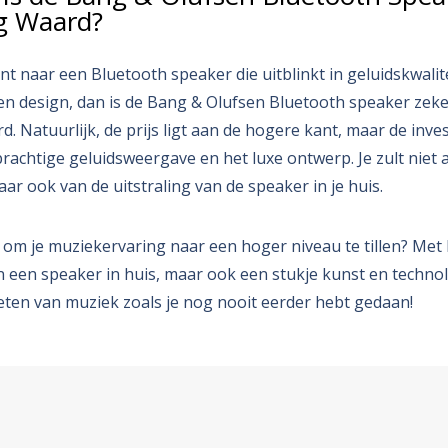
ng Waard?
nt naar een Bluetooth speaker die uitblinkt in geluidskwalite
n design, dan is de Bang & Olufsen Bluetooth speaker zek
. Natuurlijk, de prijs ligt aan de hogere kant, maar de inve
 prachtige geluidsweergave en het luxe ontwerp. Je zult niet 
ar ook van de uitstraling van de speaker in je huis.
ar om je muziekervaring naar een hoger niveau te tillen? Me
een een speaker in huis, maar ook een stukje kunst en techno
eten van muziek zoals je nog nooit eerder hebt gedaan!