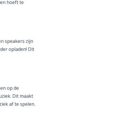
en hoeft te
n speakers zijn
der opladen! Dit
pen op de
uziek. Dit maakt
ek af te spelen.