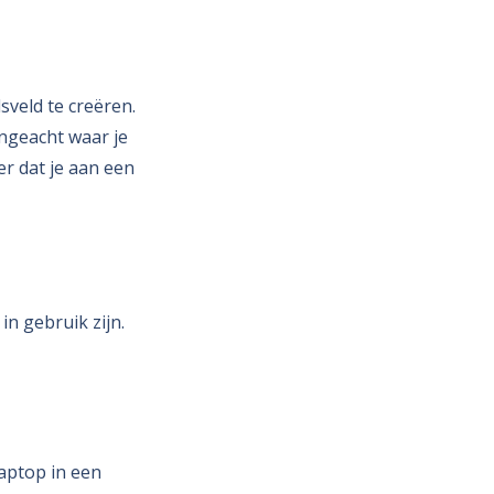
veld te creëren.
ongeacht waar je
er dat je aan een
n gebruik zijn.
laptop in een