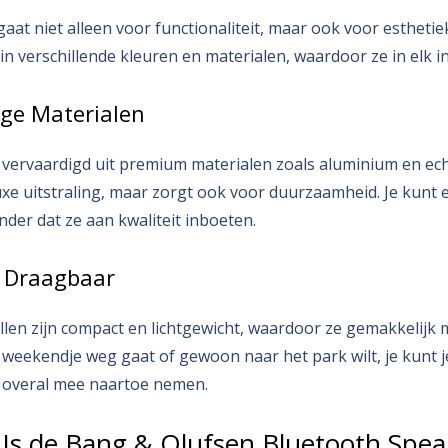
aat niet alleen voor functionaliteit, maar ook voor estheti
in verschillende kleuren en materialen, waardoor ze in elk i
ge Materialen
 vervaardigd uit premium materialen zoals aluminium en echt
luxe uitstraling, maar zorgt ook voor duurzaamheid. Je kunt 
nder dat ze aan kwaliteit inboeten.
 Draagbaar
len zijn compact en lichtgewicht, waardoor ze gemakkelijk
en weekendje weg gaat of gewoon naar het park wilt, je kunt 
 overal mee naartoe nemen.
 Is de Bang & Olufsen Bluetooth Spea