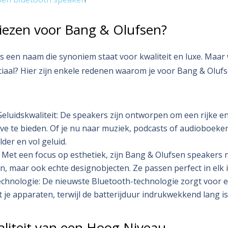
ezen voor Bang & Olufsen?
s een naam die synoniem staat voor kwaliteit en luxe. Maar
ciaal? Hier zijn enkele redenen waarom je voor Bang & Olu
luidskwaliteit: De speakers zijn ontworpen om een rijke en
e te bieden. Of je nu naar muziek, podcasts of audioboeken 
der en vol geluid.
n: Met een focus op esthetiek, zijn Bang & Olufsen speakers n
, maar ook echte designobjecten. Ze passen perfect in elk i
echnologie: De nieuwste Bluetooth-technologie zorgt voor 
 je apparaten, terwijl de batterijduur indrukwekkend lang is
liteit van een Hoog Niveau