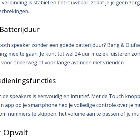
verbinding is stabiel en betrouwbaar, zodat je je geen zorg
erbrekingen.
Batterijduur
ooth speaker zonder een goede batterijduur? Bang & Olufse
g mee te gaan. Je kunt tot wel 24 uur muziek luisteren zon
t voor onderweg of voor lange avonden met vrienden.
Bedieningsfuncties
 de speakers is eenvoudig en intuïtief. Met de Touch knop
en app op je smartphone heb je volledige controle over je m
om nummers te skippen, het volume aan te passen of je muzi
t Opvalt