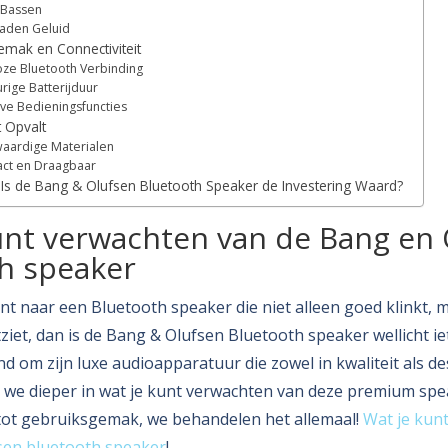
 Bassen
aden Geluid
mak en Connectiviteit
ze Bluetooth Verbinding
rige Batterijduur
ieve Bedieningsfuncties
 Opvalt
aardige Materialen
ct en Draagbaar
 Is de Bang & Olufsen Bluetooth Speaker de Investering Waard?
unt verwachten van de Bang en 
h speaker
ent naar een Bluetooth speaker die niet alleen goed klinkt,
ziet, dan is de Bang & Olufsen Bluetooth speaker wellicht iet
 om zijn luxe audioapparatuur die zowel in kwaliteit als des
en we dieper in wat je kunt verwachten van deze premium spe
 tot gebruiksgemak, we behandelen het allemaal!
Wat je kun
sen bluetooth speaker
!