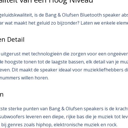
geluidskwaliteit, is de Bang & Olufsen Bluetooth speaker ab
ar wat maakt het geluid zo bijzonder? Laten we enkele elem
en Detail
n uitgerust met technologieën die zorgen voor een ongeëve
de hoogste tonen tot de laagste bassen, elk detail van je mu
ven. Dit maakt de speaker ideaal voor muziekliefhebbers die
 nummers willen horen.
en
ste sterke punten van Bang & Olufsen speakers is de krach
bwoofers leveren een diepe, rijke bas die je muziek tot leve
bij genres zoals hiphop, elektronische muziek en rock.