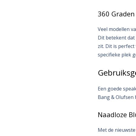
360 Graden
Veel modellen va
Dit betekent dat
zit. Dit is perf
specifieke plek 
Gebruiksg
Een goede speake
Bang & Olufsen h
Naadloze Bl
Met de nieuwste 