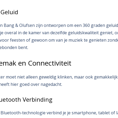
 Geluid
n Bang & Olufsen zijn ontworpen om een 360 graden geluids
 je overal in de kamer van dezelfde geluidskwaliteit geniet, 
ect voor feesten of gewoon om van je muziek te genieten zond
gebonden bent.
emak en Connectiviteit
r moet niet alleen geweldig klinken, maar ook gemakkelijk i
eeft hier goed over nagedacht.
uetooth Verbinding
Bluetooth-technologie verbind je je smartphone, tablet of 