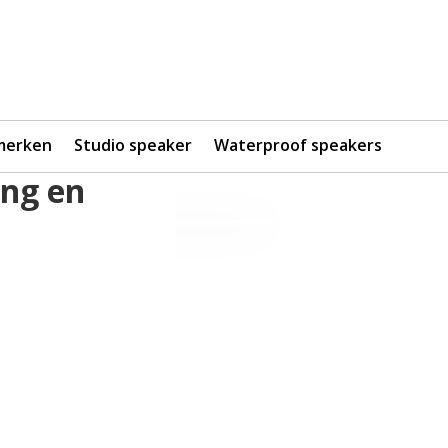
merken
Studio speaker
Waterproof speakers
ang en