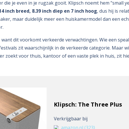
 die je even in je rugzak gooit. Klipsch noemt hem “small y
14 inch breed, 8.39 inch diep en 7 inch hoog
, dus hij is re
eaker, maar duidelijk meer een huiskamermodel dan een ech
r.
k, want dit voorkomt verkeerde verwachtingen. Wie een spea
stivals zit waarschijnlijk in de verkeerde categorie. Maar wie
 zoekt voor thuis, kantoor of een vaste plek in huis, zit hie
Klipsch: The Three Plus
Verkrijgbaar bij
amazon.nl
(323)