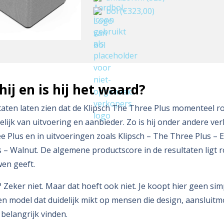
bol
(€323,00)
hij en is hij het waard?
aten laten zien dat de Klipsch The Three Plus momenteel r
elijk van uitvoering en aanbieder. Zo is hij onder andere ver
e Plus en in uitvoeringen zoals Klipsch – The Three Plus – 
 – Walnut. De algemene productscore in de resultaten ligt 
en geeft.
 Zeker niet. Maar dat hoeft ook niet. Je koopt hier geen si
n model dat duidelijk mikt op mensen die design, aansluit
 belangrijk vinden.