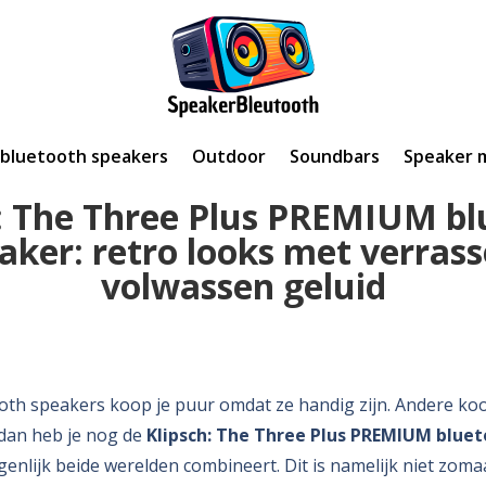
 bluetooth speakers
Outdoor
Soundbars
Speaker 
h: The Three Plus PREMIUM bl
aker: retro looks met verras
volwassen geluid
th speakers koop je puur omdat ze handig zijn. Andere koo
 dan heb je nog de
Klipsch: The Three Plus PREMIUM blue
genlijk beide werelden combineert. Dit is namelijk niet zom