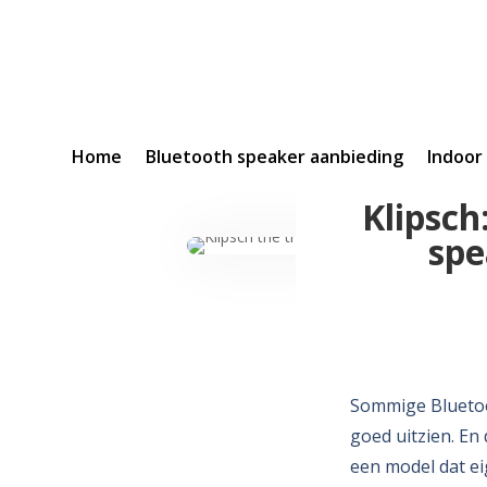
Home
Bluetooth speaker aanbieding
Indoor
Klipsc
spe
Sommige Bluetoo
goed uitzien. En
een model dat ei