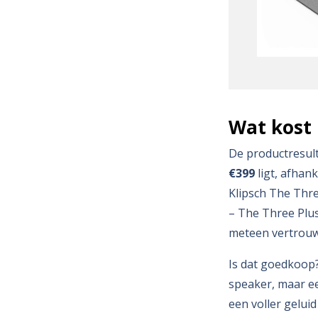
Wat kost 
De productresult
€399
ligt, afhank
Klipsch The Thre
– The Three Plus
meteen vertrouw
Is dat goedkoop?
speaker, maar ee
een voller geluid