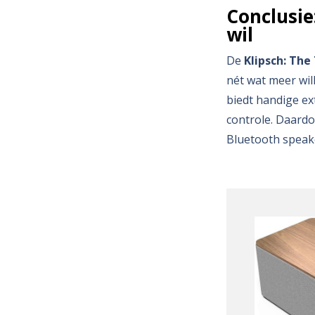
Conclusie
wil
De
Klipsch: Th
nét wat meer will
biedt handige e
controle. Daardo
Bluetooth speak