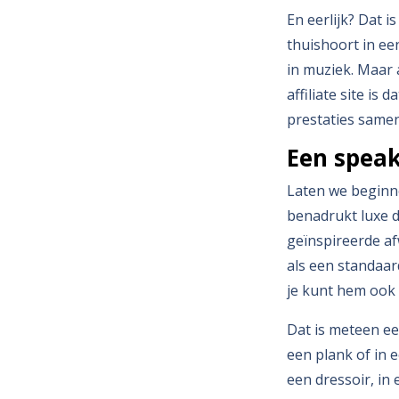
En eerlijk? Dat i
thuishoort in ee
in muziek. Maar 
affiliate site is 
prestaties sam
Een speake
Laten we beginne
benadrukt luxe d
geïnspireerde af
als een standaar
je kunt hem ook 
Dat is meteen e
een plank of in e
een dressoir, in 