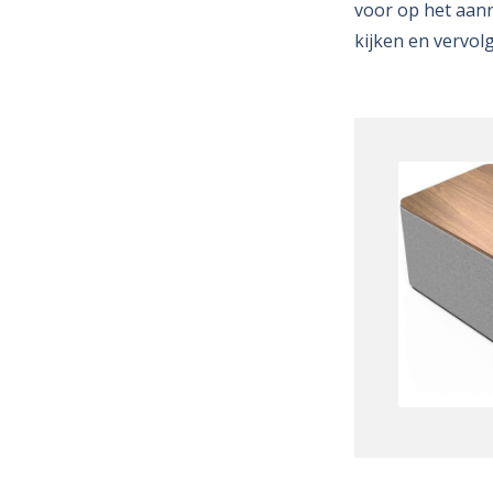
voor op het aanre
kijken en vervol